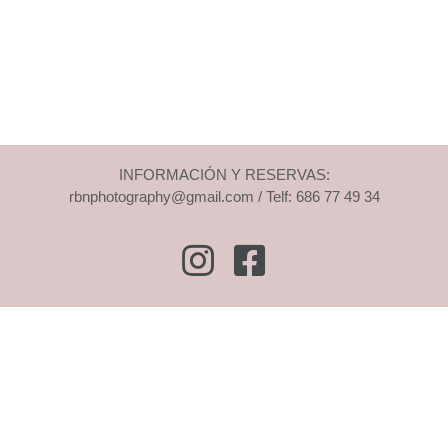
INFORMACIÓN Y RESERVAS:
rbnphotography@gmail.com / Telf: 686 77 49 34
Instagram
Facebook