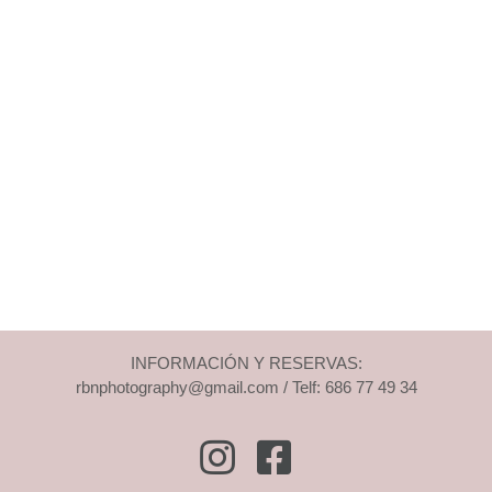
INFORMACIÓN Y RESERVAS:
rbnphotography@gmail.com / Telf: 686 77 49 34
Instagram
Facebook