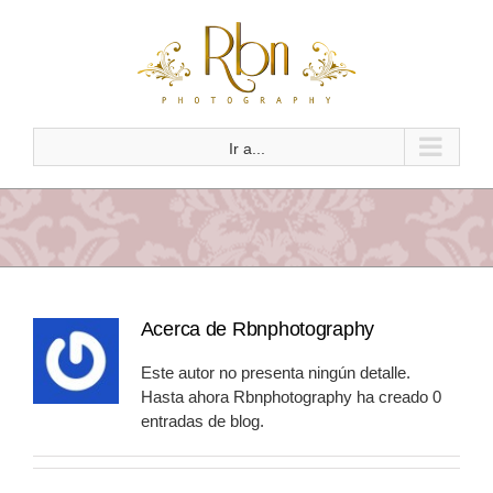
Saltar
al
contenido
Ir a...
Acerca de
Rbnphotography
Este autor no presenta ningún detalle.
Hasta ahora Rbnphotography ha creado 0
entradas de blog.