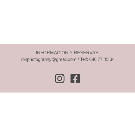
INFORMACIÓN Y RESERVAS:
rbnphotography@gmail.com / Telf: 686 77 49 34
Instagram
Facebook