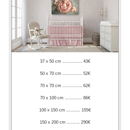
37 x 50 cm ……….…. 43€
50 x 70 cm …….……. 52€
70 x 70 cm ………….. 62€
70 x 100 cm ………… 86€
100 x 150 cm …….… 155€
150 x 200 cm ……… 290€