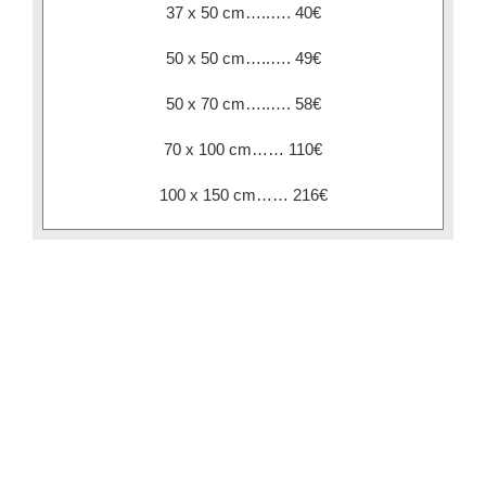
37 x 50 cm…..…. 40€
50 x 50 cm…..…. 49€
50 x 70 cm…..…. 58€
70 x 100 cm…… 110€
100 x 150 cm…… 216€