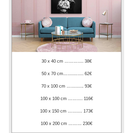
30 x 40 cm …………. 38€
50 x 70 cm…….……. 62€
70 x 100 cm …….….. 93€
100 x 100 cm ………. 116€
100 x 150 cm …….… 173€
100 x 200 cm ……… 230€