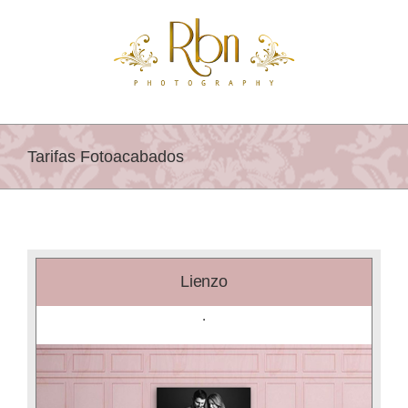
Saltar
al
contenido
Tarifas Fotoacabados
Lienzo
.