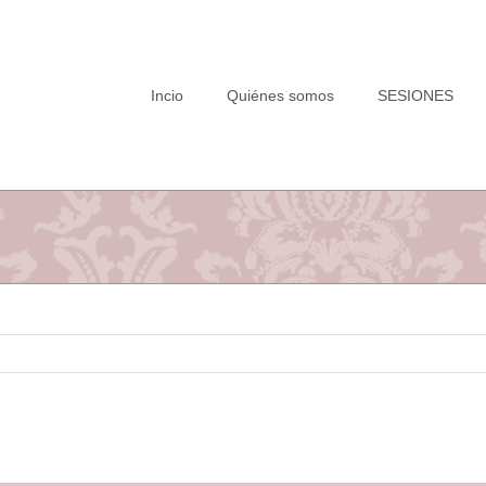
Saltar
al
contenido
Incio
Quiénes somos
SESIONES