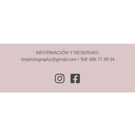
INFORMACIÓN Y RESERVAS:
rbnphotography@gmail.com / Telf: 686 77 49 34
Instagram
Facebook