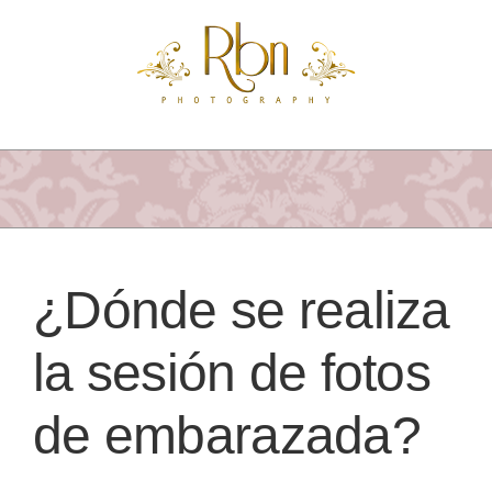
Saltar
al
contenido
¿Dónde se realiza
la sesión de fotos
de embarazada?