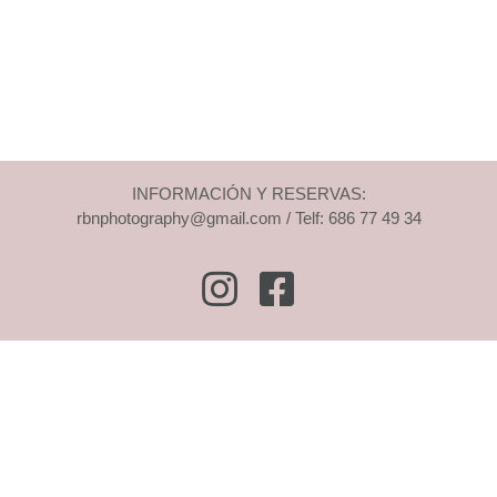
INFORMACIÓN Y RESERVAS:
rbnphotography@gmail.com / Telf: 686 77 49 34
Instagram
Facebook