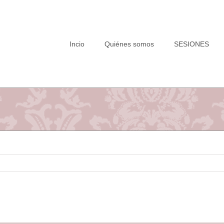
Saltar
al
contenido
Incio
Quiénes somos
SESIONES