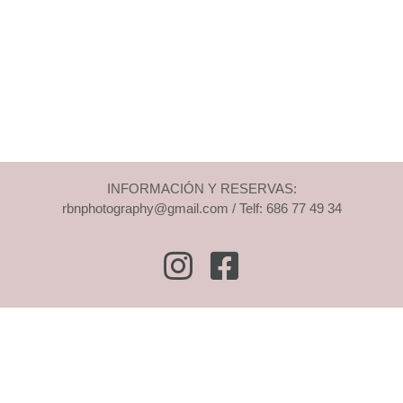
INFORMACIÓN Y RESERVAS:
rbnphotography@gmail.com / Telf: 686 77 49 34
Instagram
Facebook