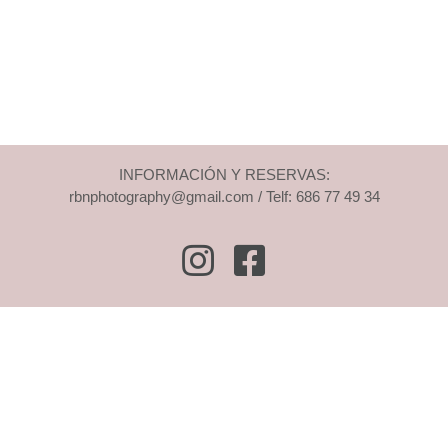
INFORMACIÓN Y RESERVAS:
rbnphotography@gmail.com / Telf: 686 77 49 34
Instagram
Facebook