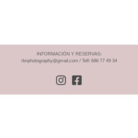
INFORMACIÓN Y RESERVAS:
rbnphotography@gmail.com / Telf: 686 77 49 34
Instagram
Facebook