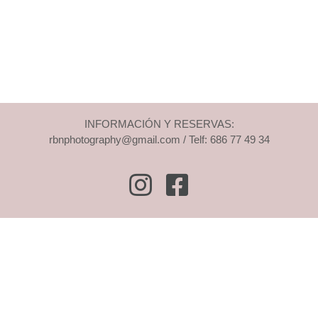
INFORMACIÓN Y RESERVAS:
rbnphotography@gmail.com / Telf: 686 77 49 34
Instagram
Facebook