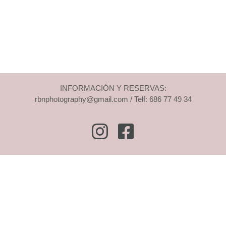
INFORMACIÓN Y RESERVAS:
rbnphotography@gmail.com / Telf: 686 77 49 34
Instagram
Facebook