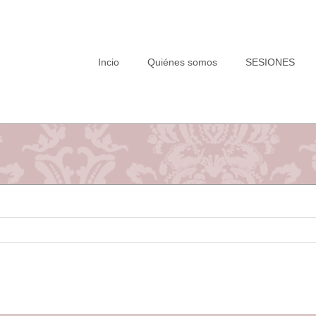
Saltar
al
contenido
Incio
Quiénes somos
SESIONES