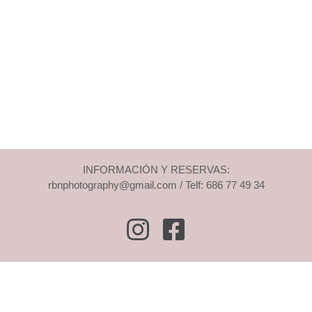
INFORMACIÓN Y RESERVAS:
rbnphotography@gmail.com / Telf: 686 77 49 34
Instagram
Facebook