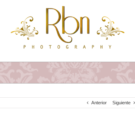
Saltar
al
contenido
Anterior
Siguiente