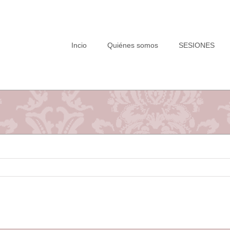
Saltar
al
contenido
Incio
Quiénes somos
SESIONES