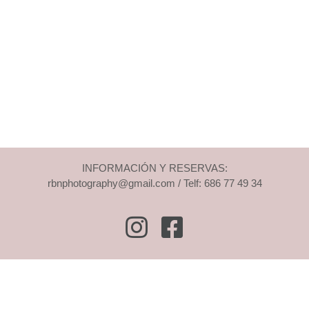
INFORMACIÓN Y RESERVAS:
rbnphotography@gmail.com / Telf: 686 77 49 34
Instagram
Facebook