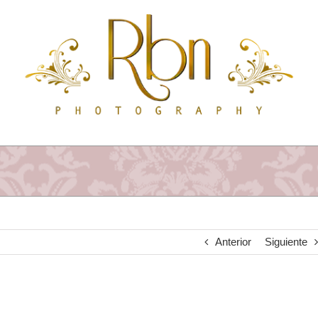
Saltar
al
contenido
Anterior
Siguiente