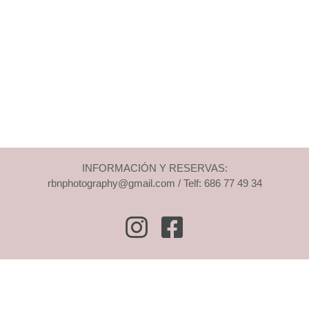
INFORMACIÓN Y RESERVAS:
rbnphotography@gmail.com / Telf: 686 77 49 34
Instagram
Facebook