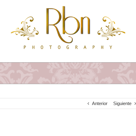
Saltar
al
contenido
Anterior
Siguiente