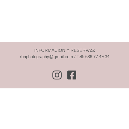
INFORMACIÓN Y RESERVAS:
rbnphotography@gmail.com / Telf: 686 77 49 34
Instagram
Facebook