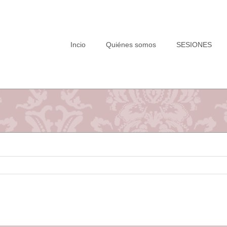
Saltar
al
contenido
Incio
Quiénes somos
SESIONES