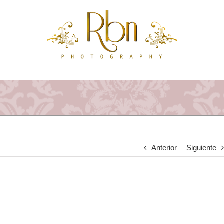
Saltar
al
contenido
Anterior
Siguiente