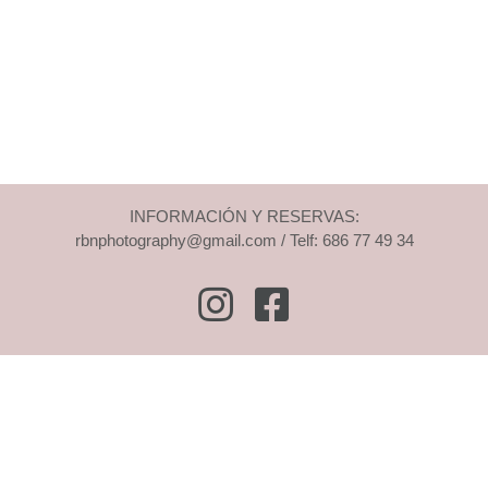
INFORMACIÓN Y RESERVAS:
rbnphotography@gmail.com / Telf: 686 77 49 34
Instagram
Facebook