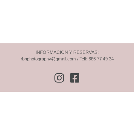
INFORMACIÓN Y RESERVAS:
rbnphotography@gmail.com / Telf: 686 77 49 34
Instagram
Facebook