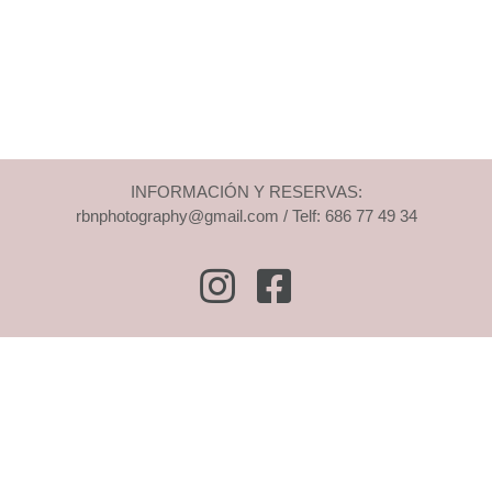
INFORMACIÓN Y RESERVAS:
rbnphotography@gmail.com / Telf: 686 77 49 34
Instagram
Facebook