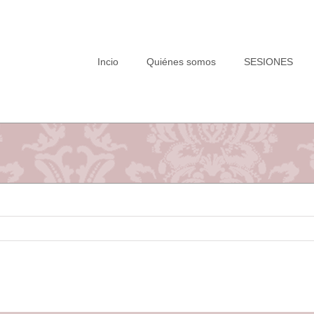
Saltar
al
contenido
Incio
Quiénes somos
SESIONES