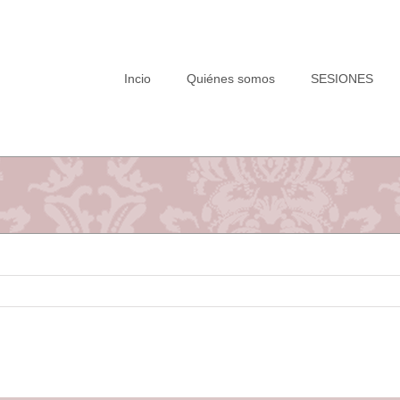
Saltar
al
contenido
Incio
Quiénes somos
SESIONES