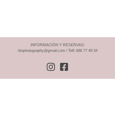
INFORMACIÓN Y RESERVAS:
rbnphotography@gmail.com / Telf: 686 77 49 34
Instagram
Facebook