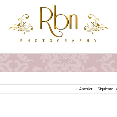
Saltar
al
contenido
Anterior
Siguiente