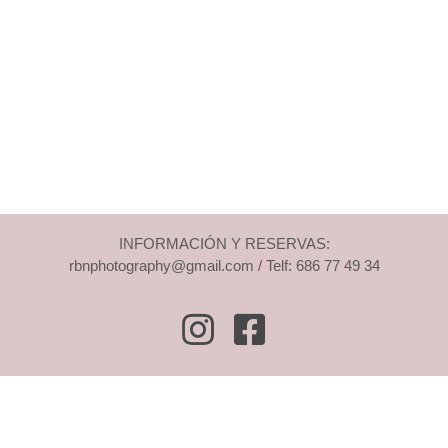
INFORMACIÓN Y RESERVAS:
rbnphotography@gmail.com / Telf: 686 77 49 34
Instagram
Facebook