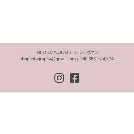
INFORMACIÓN Y RESERVAS:
rbnphotography@gmail.com / Telf: 686 77 49 34
Instagram
Facebook