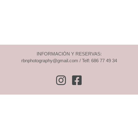
INFORMACIÓN Y RESERVAS:
rbnphotography@gmail.com / Telf: 686 77 49 34
Instagram
Facebook